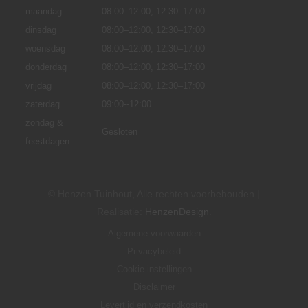
maandag
08:00–12:00,
12:30–17:00
dinsdag
08:00–12:00, 12:30–17:00
woensdag
08:00–12:00, 12:30–17:00
donderdag
08:00–12:00, 12:30–17:00
vrijdag
08:00–12:00, 12:30–17:00
zaterdag
09:00--12:00
zondag &
Gesloten
feestdagen
© Henzen Tuinhout, Alle rechten voorbehouden |
Realisatie:
HenzenDesign
.
Algemene voorwaarden
Privacybeleid
Cookie instellingen
Disclaimer
Levertijd en verzendkosten