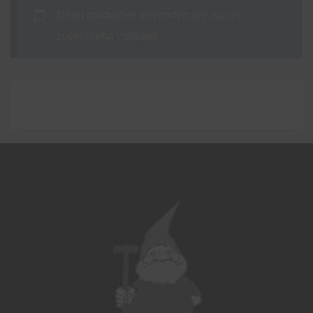
Geen producten gevonden die aan je
zoekcriteria voldoen.