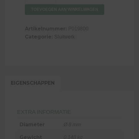
aantal
TOEVOEGEN AAN WINKELWAGEN
Artikelnummer:
P019800
Categorie:
Sluitwerk
EIGENSCHAPPEN
EXTRA INFORMATIE
Diameter
Ø 8 mm
Gewicht
0,148 kg