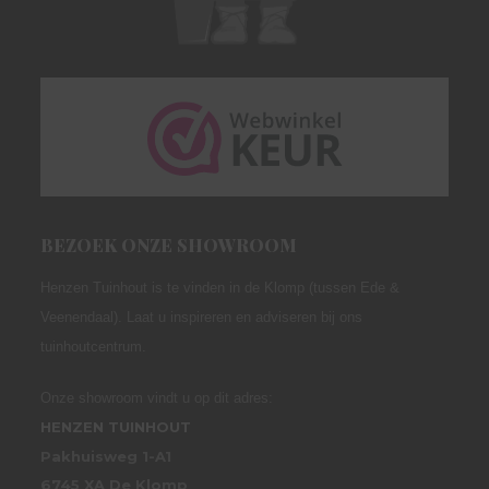
BEZOEK ONZE SHOWROOM
Henzen Tuinhout is te vinden in de Klomp (tussen Ede &
Veenendaal). Laat u inspireren en adviseren bij ons
tuinhoutcentrum.
Onze showroom vindt u op dit adres:
HENZEN TUINHOUT
Pakhuisweg 1-A1
6745 XA De Klomp