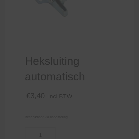
Heksluiting
automatisch
€
3,40
incl.BTW
Beschikbaar via nabestelling
Heksluiting
automatisch