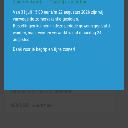
Zomervakantie – Tijdelijk gesloten
Van 31 juli 15:00 uur t/m 22 augustus 2026 zijn wij
vanwege de zomervakantie gesloten.
Bestellingen kunnen in deze periode gewoon geplaatst
worden, maar worden verwerkt vanaf maandag 24
augustus.
Dank voor je begrip en fijne zomer!
Tuindeurslot voor schuifdeuren
€
91,95
incl.BTW