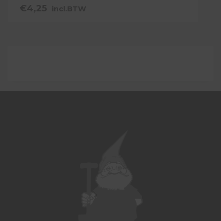
€
4,25
incl.BTW