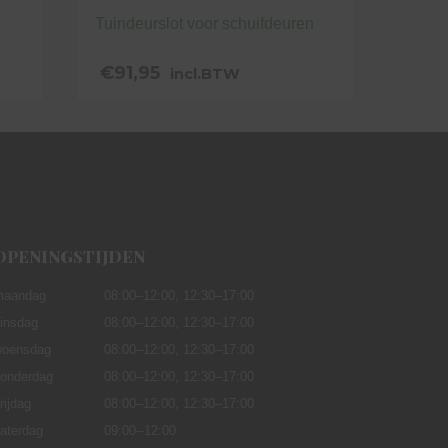
Tuindeurslot voor schuifdeuren
€
91,95
incl.BTW
OPENINGSTIJDEN
maandag
08:00–12:00,
12:30–17:00
insdag
08:00–12:00, 12:30–17:00
oensdag
08:00–12:00, 12:30–17:00
onderdag
08:00–12:00, 12:30–17:00
rijdag
08:00–12:00, 12:30–17:00
aterdag
09:00--12:00