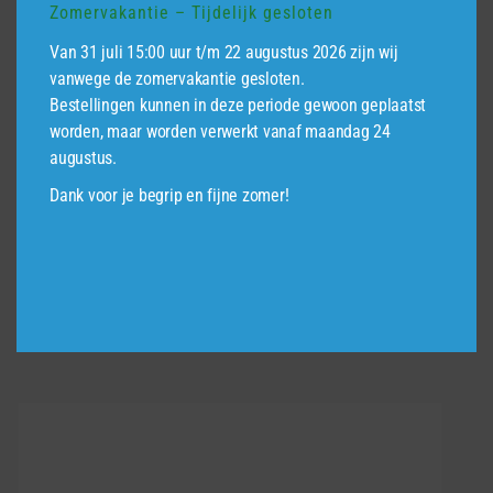
Zomervakantie – Tijdelijk gesloten
Van 31 juli 15:00 uur t/m 22 augustus 2026 zijn wij
vanwege de zomervakantie gesloten.
Bestellingen kunnen in deze periode gewoon geplaatst
worden, maar worden verwerkt vanaf maandag 24
augustus.
Dank voor je begrip en fijne zomer!
Tuindeurslot voor schuifdeuren
€
91,95
incl.BTW