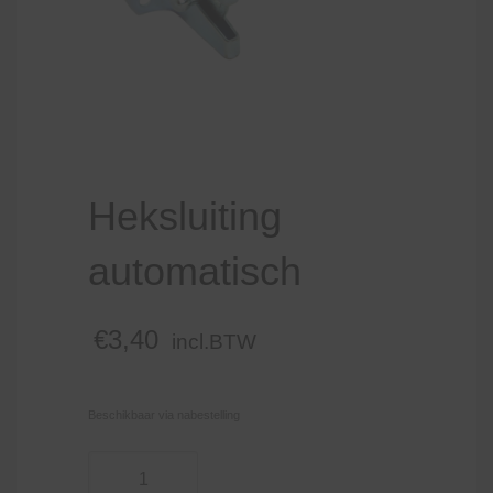
Heksluiting
automatisch
€
3,40
incl.BTW
Beschikbaar via nabestelling
Heksluiting
automatisch