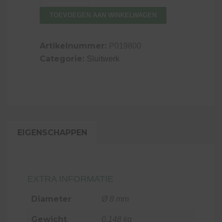
aantal
TOEVOEGEN AAN WINKELWAGEN
Artikelnummer:
P019800
Categorie:
Sluitwerk
EIGENSCHAPPEN
EXTRA INFORMATIE
Diameter
Ø 8 mm
Gewicht
0,148 kg