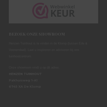
BEZOEK ONZE SHOWROOM
Henzen Tuinhout is te vinden in de Klomp (tussen Ede &
Veenendaal). Laat u inspireren en adviseren bij ons
tuinhoutcentrum.
Onze showroom vindt u op dit adres:
HENZEN TUINHOUT
Pakhuisweg 1-A1
6745 XA De Klomp