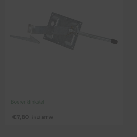
Boerenklinkstel
€
7,80
incl.BTW