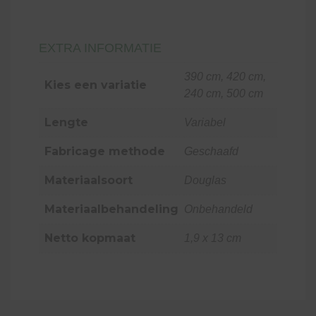
EXTRA INFORMATIE
390 cm, 420 cm,
Kies een variatie
240 cm, 500 cm
Lengte
Variabel
Fabricage methode
Geschaafd
Materiaalsoort
Douglas
Materiaalbehandeling
Onbehandeld
Netto kopmaat
1,9 x 13 cm