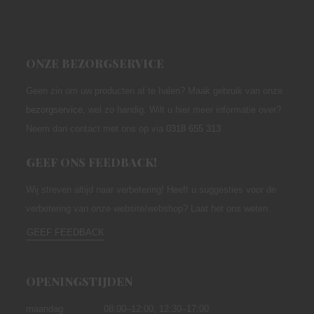
ONZE BEZORGSERVICE
Geen zin om uw producten af te halen? Maak gebruik van onze
bezorgservice
,
wel zo handig. Wilt u hier meer informatie over?
Neem dan contact met ons op via
0318 655 313
GEEF ONS FEEDBACK!
Wij streven altijd naar verbetering! Heeft u suggesties voor de
verbetering van onze website/webshop? Laat het ons weten.
GEEF FEEDBACK
OPENINGSTIJDEN
maandag
08:00–12:00,
12:30–17:00