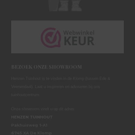
BEZOEK ONZE SHOWROOM
Henzen Tuinhout is te vinden in de Klomp (tussen Ede &
Veenendaal). Laat u inspireren en adviseren bij ons
tuinhoutcentrum.
Onze showroom vindt u op dit adres:
HENZEN TUINHOUT
Pakhuisweg 1-A1
6745 XA De Klomp