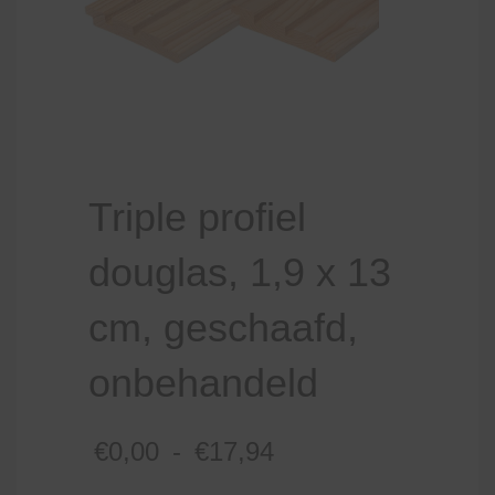
Triple profiel
douglas, 1,9 x 13
cm, geschaafd,
onbehandeld
Prijsklasse:
€
0,00
-
€
17,94
€0,00