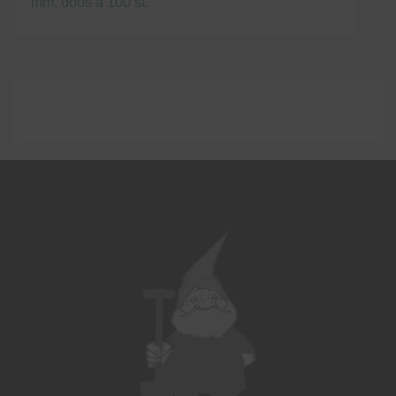
mm, doos à 100 st.