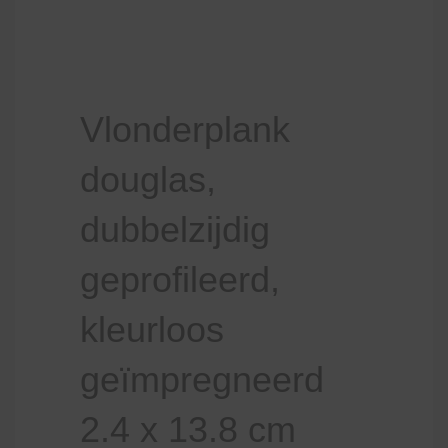
Vlonderplank
douglas,
dubbelzijdig
geprofileerd,
kleurloos
geïmpregneerd
2.4 x 13.8 cm