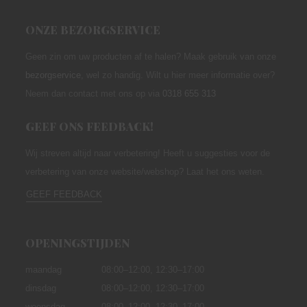
ONZE BEZORGSERVICE
Geen zin om uw producten af te halen? Maak gebruik van onze
bezorgservice
,
wel zo handig. Wilt u hier meer informatie over?
Neem dan contact met ons op via
0318 655 313
GEEF ONS FEEDBACK!
Wij streven altijd naar verbetering! Heeft u suggesties voor de
verbetering van onze website/webshop? Laat het ons weten.
GEEF FEEDBACK
OPENINGSTIJDEN
maandag
08:00–12:00,
12:30–17:00
dinsdag
08:00–12:00, 12:30–17:00
woensdag
08:00–12:00, 12:30–17:00