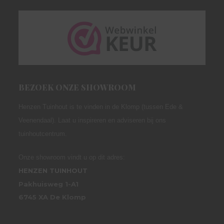
BEZOEK ONZE SHOWROOM
Henzen Tuinhout is te vinden in de Klomp (tussen Ede &
Veenendaal). Laat u inspireren en adviseren bij ons
tuinhoutcentrum.
Onze showroom vindt u op dit adres:
HENZEN TUINHOUT
Pakhuisweg 1-A1
6745 XA De Klomp