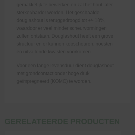
gemakkelijk te bewerken en zal het hout later
sterker/harder worden. Het geschaafde
douglashout is teruggedroogd tot +/- 18%,
waardoor er veel minder scheurvormingen
zullen ontstaan. Douglashout heeft een grove
structuur en er kunnen kopscheuren, noesten
en uitvallende kwasten voorkomen.
Voor een lange levensduur dient douglashout
met grondcontact onder hoge druk
geïmpregneerd (KOMO) te worden.
GERELATEERDE PRODUCTEN