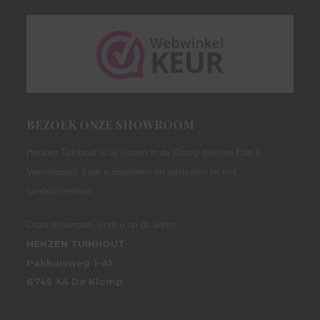
BEZOEK ONZE SHOWROOM
Henzen Tuinhout is te vinden in de Klomp (tussen Ede &
Veenendaal). Laat u inspireren en adviseren bij ons
tuinhoutcentrum.
Onze showroom vindt u op dit adres:
HENZEN TUINHOUT
Pakhuisweg 1-A1
6745 XA De Klomp