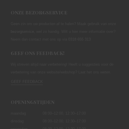
ONZE BEZORGSERVICE
Geen zin om uw producten af te halen? Maak gebruik van onze
bezorgservice
,
wel zo handig. Wilt u hier meer informatie over?
Neem dan contact met ons op via
0318 655 313
GEEF ONS FEEDBACK!
Wij streven altijd naar verbetering! Heeft u suggesties voor de
verbetering van onze website/webshop? Laat het ons weten.
GEEF FEEDBACK
OPENINGSTIJDEN
maandag
08:00–12:00,
12:30–17:00
dinsdag
08:00–12:00, 12:30–17:00
woensdag
08:00–12:00, 12:30–17:00