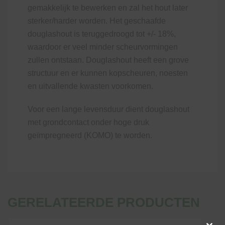
gemakkelijk te bewerken en zal het hout later
sterker/harder worden. Het geschaafde
douglashout is teruggedroogd tot +/- 18%,
waardoor er veel minder scheurvormingen
zullen ontstaan. Douglashout heeft een grove
structuur en er kunnen kopscheuren, noesten
en uitvallende kwasten voorkomen.
Voor een lange levensduur dient douglashout
met grondcontact onder hoge druk
geïmpregneerd (KOMO) te worden.
GERELATEERDE PRODUCTEN