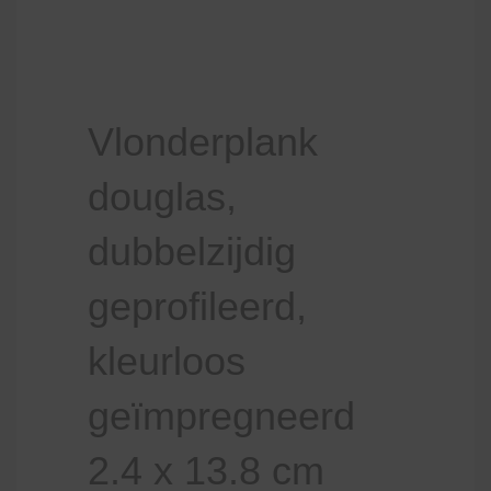
Vlonderplank
douglas,
dubbelzijdig
geprofileerd,
kleurloos
geïmpregneerd
2.4 x 13.8 cm