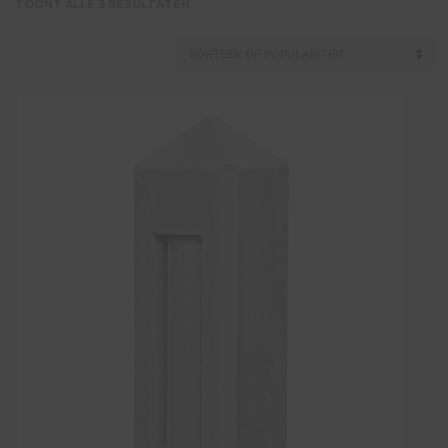
GESORTEERD
TOONT ALLE 3 RESULTATEN
OP
POPULARITEIT