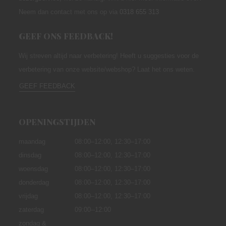
Neem dan contact met ons op via
0318 655 313
GEEF ONS FEEDBACK!
Wij streven altijd naar verbetering! Heeft u suggesties voor de
verbetering van onze website/webshop? Laat het ons weten.
GEEF FEEDBACK
OPENINGSTIJDEN
maandag
08:00–12:00,
12:30–17:00
dinsdag
08:00–12:00, 12:30–17:00
woensdag
08:00–12:00, 12:30–17:00
donderdag
08:00–12:00, 12:30–17:00
vrijdag
08:00–12:00, 12:30–17:00
zaterdag
09:00--12:00
zondag &