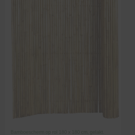
Bamboescherm op rol 180 x 180 cm, gelakt.