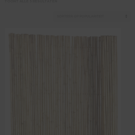
GESORTEERD
TOONT ALLE 3 RESULTATEN
OP
POPULARITEIT