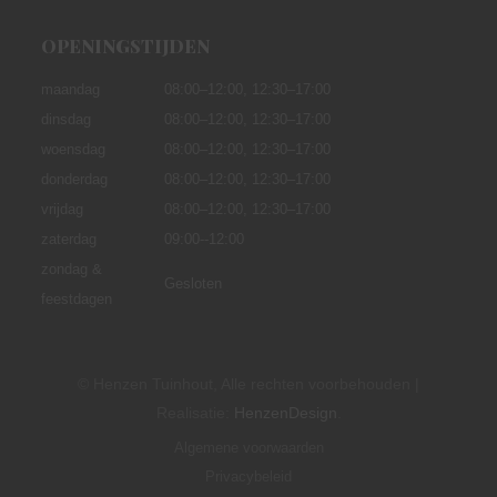
OPENINGSTIJDEN
maandag
08:00–12:00,
12:30–17:00
dinsdag
08:00–12:00, 12:30–17:00
woensdag
08:00–12:00, 12:30–17:00
donderdag
08:00–12:00, 12:30–17:00
vrijdag
08:00–12:00, 12:30–17:00
zaterdag
09:00--12:00
zondag &
Gesloten
feestdagen
© Henzen Tuinhout, Alle rechten voorbehouden |
Realisatie:
HenzenDesign
.
Algemene voorwaarden
Privacybeleid