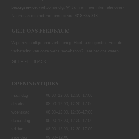
bezorgservice
,
wel zo handig. Wilt u hier meer informatie over?
Neem dan contact met ons op via
0318 655 313
GEEF ONS FEEDBACK!
Wij streven altijd naar verbetering! Heeft u suggesties voor de
verbetering van onze website/webshop? Laat het ons weten.
GEEF FEEDBACK
OPENINGSTIJDEN
maandag
08:00–12:00,
12:30–17:00
dinsdag
08:00–12:00, 12:30–17:00
woensdag
08:00–12:00, 12:30–17:00
donderdag
08:00–12:00, 12:30–17:00
vrijdag
08:00–12:00, 12:30–17:00
zaterdag
09:00--12:00