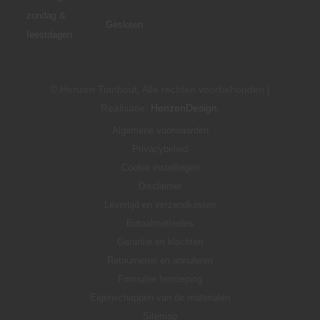
zondag &
Gesloten
feestdagen
© Henzen Tuinhout, Alle rechten voorbehouden |
Realisatie:
HenzenDesign
.
Algemene voorwaarden
Privacybeleid
Cookie instellingen
Disclaimer
Levertijd en verzendkosten
Betaalmethodes
Garantie en klachten
Retourneren en annuleren
Formulier herroeping
Eigenschappen van de materialen
Sitemap