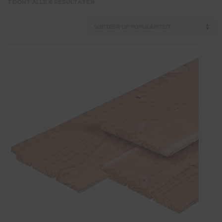
GESORTEERD
TOONT ALLE 6 RESULTATEN
OP
POPULARITEIT