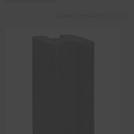
GESORTEERD
TOONT ALLE 9 RESULTATEN
OP
POPULARITEIT