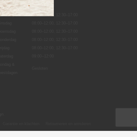
OPENINGSTIJDEN
maandag
08:00–12:00,
12:30–17:00
insdag
08:00–12:00, 12:30–17:00
oensdag
08:00–12:00, 12:30–17:00
onderdag
08:00–12:00, 12:30–17:00
rijdag
08:00–12:00, 12:30–17:00
aterdag
09:00--12:00
ondag &
Gesloten
eestdagen
gn
.
Garantie en klachten
Retourneren en annuleren