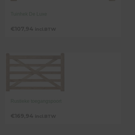
Tuinhek De Luxe
€
107,94
incl.BTW
Rustieke toegangspoort
€
169,94
incl.BTW