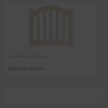
Tuinhekdeur De Luxe
€
166,96
incl.BTW