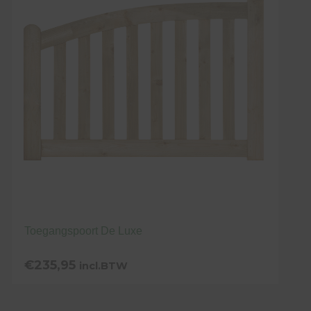
Toegangspoort De Luxe
€
235,95
incl.BTW