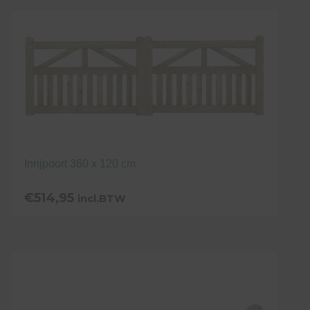
Inrijpoort 360 x 120 cm
€
514,95
incl.BTW