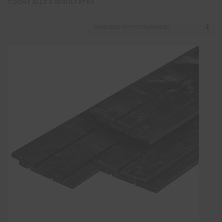
GESORTEERD
TOONT ALLE 2 RESULTATEN
OP
POPULARITEIT