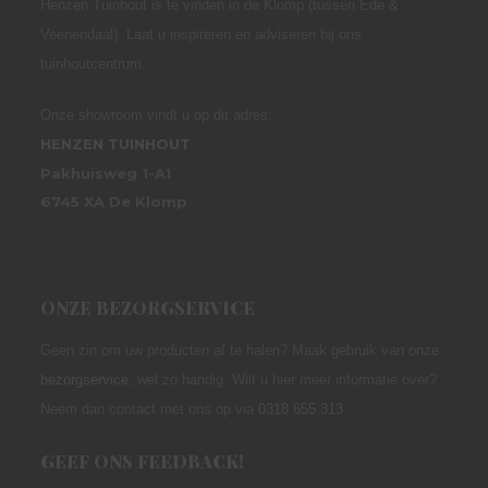
Henzen Tuinhout is te vinden in de Klomp (tussen Ede &
Veenendaal). Laat u inspireren en adviseren bij ons
tuinhoutcentrum.
Onze showroom vindt u op dit adres:
HENZEN TUINHOUT
Pakhuisweg 1-A1
6745 XA De Klomp
ONZE BEZORGSERVICE
Geen zin om uw producten af te halen? Maak gebruik van onze
bezorgservice
,
wel zo handig. Wilt u hier meer informatie over?
Neem dan contact met ons op via
0318 655 313
GEEF ONS FEEDBACK!