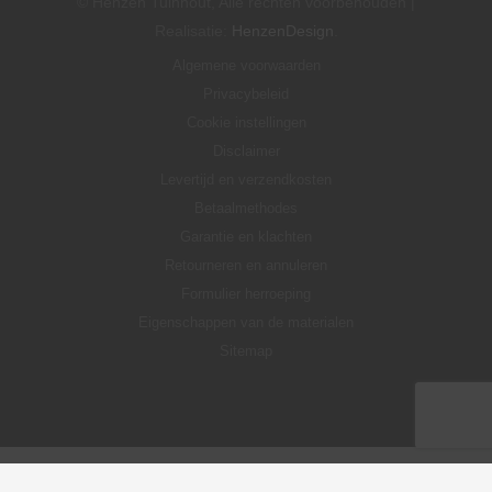
© Henzen Tuinhout, Alle rechten voorbehouden |
Realisatie:
HenzenDesign
.
Algemene voorwaarden
Privacybeleid
Cookie instellingen
Disclaimer
Levertijd en verzendkosten
Betaalmethodes
Garantie en klachten
Retourneren en annuleren
Formulier herroeping
Eigenschappen van de materialen
Sitemap