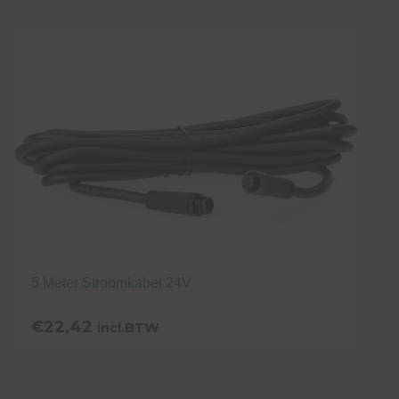
5 Meter Stroomkabel 24V
€
22,42
incl.BTW