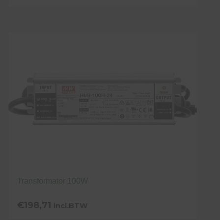
Transformator 100W
€
198,71
incl.BTW