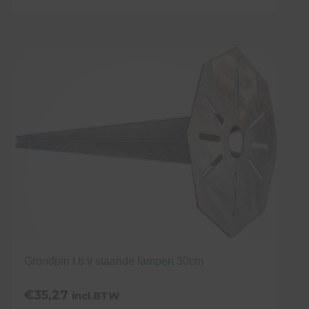
Grondpin t.b.v staande lampen 30cm
€
35,27
incl.BTW