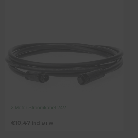
2 Meter Stroomkabel 24V
€
10,47
incl.BTW