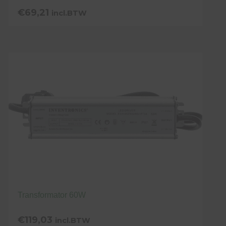
€
69,21
incl.BTW
Transformator 60W
€
119,03
incl.BTW