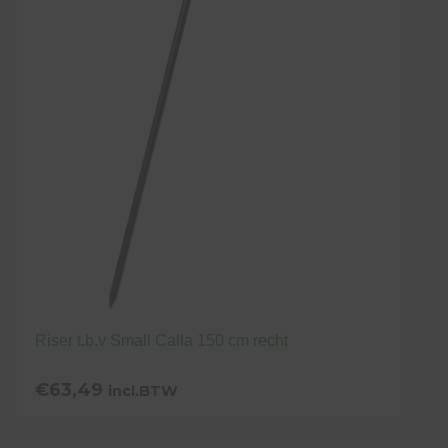
Riser t.b.v Small Calla 150 cm recht
€
63,49
incl.BTW