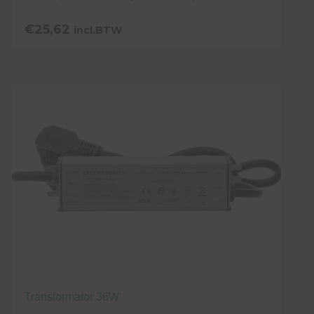
€
25,62
incl.BTW
Transformator 36W