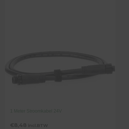
1 Meter Stroomkabel 24V
€
8,48
incl.BTW