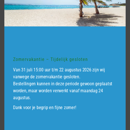
Zomervakantie – Tijdelijk gesloten
Van 31 juli 15:00 uur t/m 22 augustus 2026 zijn wij
vanwege de zomervakantie gesloten.
Bestellingen kunnen in deze periode gewoon geplaatst
worden, maar worden verwerkt vanaf maandag 24
augustus.
Riser t.b.v Small Calla 100 cm gebogen
Dank voor je begrip en fijne zomer!
€
56,45
incl.BTW