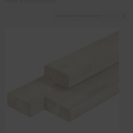
GESORTEERD
TOONT ALLE 9 RESULTATEN
OP
POPULARITEIT