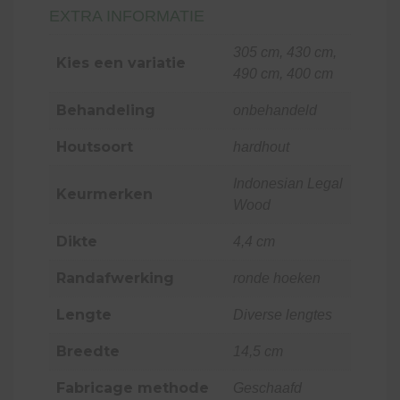
EXTRA INFORMATIE
305 cm, 430 cm,
Kies een variatie
490 cm, 400 cm
Behandeling
onbehandeld
Houtsoort
hardhout
Indonesian Legal
Keurmerken
Wood
Dikte
4,4 cm
Randafwerking
ronde hoeken
Lengte
Diverse lengtes
Breedte
14,5 cm
Fabricage methode
Geschaafd