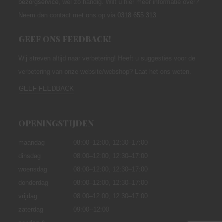
bezorgservice
,
wel zo handig. Wilt u hier meer informatie over?
Neem dan contact met ons op via
0318 655 313
GEEF ONS FEEDBACK!
Wij streven altijd naar verbetering! Heeft u suggesties voor de
verbetering van onze website/webshop? Laat het ons weten.
GEEF FEEDBACK
OPENINGSTIJDEN
maandag
08:00–12:00,
12:30–17:00
dinsdag
08:00–12:00, 12:30–17:00
woensdag
08:00–12:00, 12:30–17:00
donderdag
08:00–12:00, 12:30–17:00
vrijdag
08:00–12:00, 12:30–17:00
zaterdag
09:00--12:00