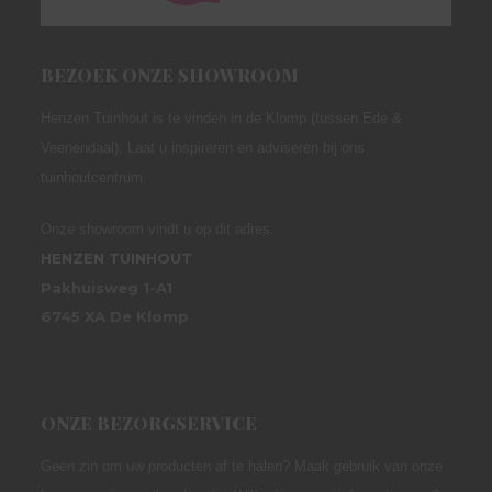
BEZOEK ONZE SHOWROOM
Henzen Tuinhout is te vinden in de Klomp (tussen Ede &
Veenendaal). Laat u inspireren en adviseren bij ons
tuinhoutcentrum.
Onze showroom vindt u op dit adres:
HENZEN TUINHOUT
Pakhuisweg 1-A1
6745 XA De Klomp
ONZE BEZORGSERVICE
Geen zin om uw producten af te halen? Maak gebruik van onze