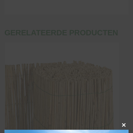
GERELATEERDE PRODUCTEN
Clo