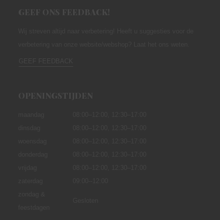
GEEF ONS FEEDBACK!
Wij streven altijd naar verbetering! Heeft u suggesties voor de
verbetering van onze website/webshop? Laat het ons weten.
GEEF FEEDBACK
OPENINGSTIJDEN
maandag
08:00–12:00,
12:30–17:00
dinsdag
08:00–12:00, 12:30–17:00
woensdag
08:00–12:00, 12:30–17:00
donderdag
08:00–12:00, 12:30–17:00
vrijdag
08:00–12:00, 12:30–17:00
zaterdag
09:00--12:00
zondag &
Gesloten
feestdagen