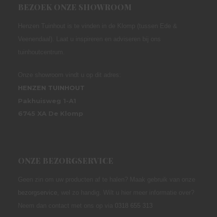
BEZOEK ONZE SHOWROOM
Henzen Tuinhout is te vinden in de Klomp (tussen Ede &
Veenendaal). Laat u inspireren en adviseren bij ons
tuinhoutcentrum.
Onze showroom vindt u op dit adres:
HENZEN TUINHOUT
Pakhuisweg 1-A1
6745 XA De Klomp
ONZE BEZORGSERVICE
Geen zin om uw producten af te halen? Maak gebruik van onze
bezorgservice
,
wel zo handig. Wilt u hier meer informatie over?
Neem dan contact met ons op via
0318 655 313