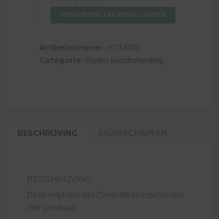
aantal
TOEVOEGEN AAN WINKELWAGEN
Artikelnummer:
HT1304B
Categorie:
Rieten tuinafscheiding
BESCHRIJVING
EIGENSCHAPPEN
BESCHRIJVING
Deze rietplaten zijn 25mm dik en ingebonden
met ijzerdraad