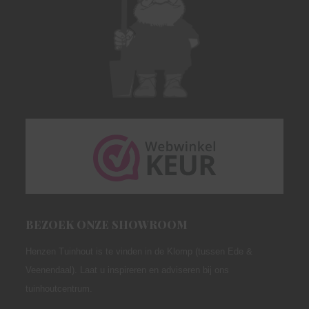
productpagina
BEZOEK ONZE SHOWROOM
Henzen Tuinhout is te vinden in de Klomp (tussen Ede &
Veenendaal). Laat u inspireren en adviseren bij ons
tuinhoutcentrum.