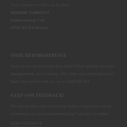
Onze showroom vindt u op dit adres:
HENZEN TUINHOUT
Pakhuisweg 1-A1
6745 XA De Klomp
ONZE BEZORGSERVICE
Geen zin om uw producten af te halen? Maak gebruik van onze
bezorgservice
,
wel zo handig. Wilt u hier meer informatie over?
Neem dan contact met ons op via
0318 655 313
GEEF ONS FEEDBACK!
Wij streven altijd naar verbetering! Heeft u suggesties voor de
verbetering van onze website/webshop? Laat het ons weten.
GEEF FEEDBACK