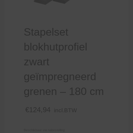
Stapelset
blokhutprofiel
zwart
geïmpregneerd
grenen – 180 cm
€
124,94
incl.BTW
Beschikbaar via nabestelling