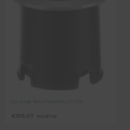
Sus Small Terra Round Alu 2.5 24V
€
109,07
incl.BTW