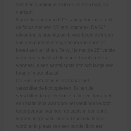
zwart en aluminium en in de vormen rond en
vierkant.
Naast de standaard 60° stralingshoek is er ook
de focus met een 25° stralingshoek. De 60°
uitvoering is prachtig om bijvoorbeeld de kroon
van een parasolvormige boom van onderaf
breed aan te lichten. Terwijl je met de 25° versie
weer een fantastisch lichtbeeld kunt creëren
wanneer je een aantal spots ritmisch langs een
haag of muur plaatst.
De Sus Terra serie is leverbaar met
verschillende lichtoptieken. Buiten de
verschillende optieken is er ook een Terra met
een matte lens waardoor het verblinden wordt
tegengegaan wanneer de spots in een oprit
worden toegepast. Door dit speciale lensje
wordt er in plaats van een bundel licht een