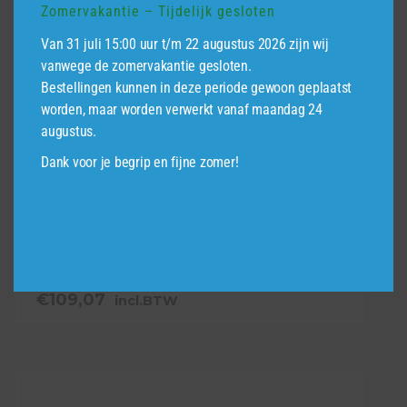
Zomervakantie – Tijdelijk gesloten
Van 31 juli 15:00 uur t/m 22 augustus 2026 zijn wij
vanwege de zomervakantie gesloten.
Bestellingen kunnen in deze periode gewoon geplaatst
worden, maar worden verwerkt vanaf maandag 24
augustus.
Dank voor je begrip en fijne zomer!
Sus Small Terra Square Black 2.5 24V
€
109,07
incl.BTW