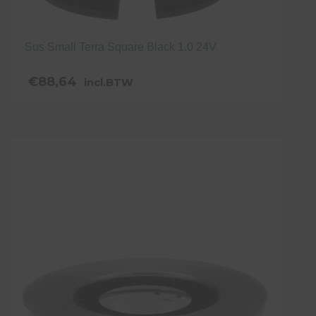
Sus Small Terra Square Black 1.0 24V
€
88,64
incl.BTW