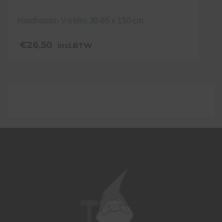
Hardhouten V-trellis 30-65 x 150 cm.
€
26,50
incl.BTW