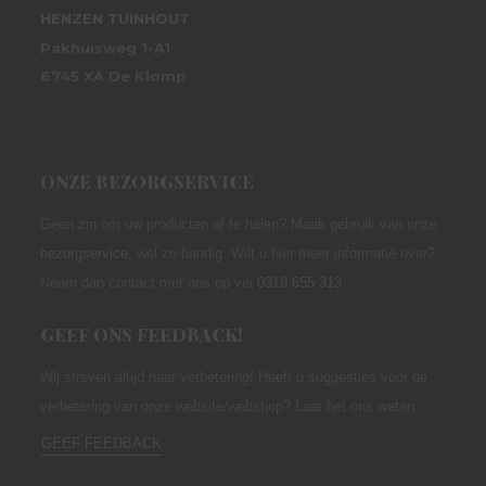
HENZEN TUINHOUT
Pakhuisweg 1-A1
6745 XA De Klomp
ONZE BEZORGSERVICE
Geen zin om uw producten af te halen? Maak gebruik van onze
bezorgservice
,
wel zo handig. Wilt u hier meer informatie over?
Neem dan contact met ons op via
0318 655 313
GEEF ONS FEEDBACK!
Wij streven altijd naar verbetering! Heeft u suggesties voor de
verbetering van onze website/webshop? Laat het ons weten.
GEEF FEEDBACK