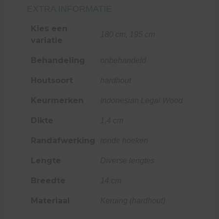
EXTRA INFORMATIE
Kies een
180 cm, 195 cm
variatie
Behandeling
onbehandeld
Houtsoort
hardhout
Keurmerken
Indonesian Legal Wood
Dikte
1,4 cm
Randafwerking
ronde hoeken
Lengte
Diverse lengtes
Breedte
14 cm
Materiaal
Keruing (hardhout)