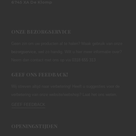
6745 XA De Klomp
ONZE BEZORGSERVICE
Geen zin om uw producten af te halen? Maak gebruik van onze
bezorgservice
,
wel zo handig. Wilt u hier meer informatie over?
Neem dan contact met ons op via
0318 655 313
GEEF ONS FEEDBACK!
Wij streven altijd naar verbetering! Heeft u suggesties voor de
verbetering van onze website/webshop? Laat het ons weten.
GEEF FEEDBACK
OPENINGSTIJDEN