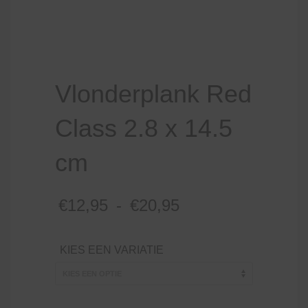
Vlonderplank Red
Class 2.8 x 14.5
cm
Prijsklasse:
€
12,95
-
€
20,95
€12,95
tot
KIES EEN VARIATIE
€20,95