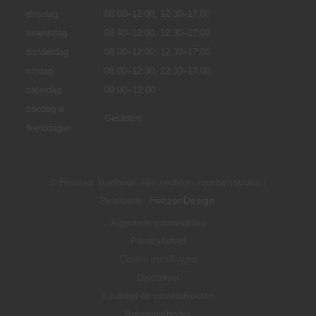
dinsdag
08:00–12:00, 12:30–17:00
woensdag
08:00–12:00, 12:30–17:00
donderdag
08:00–12:00, 12:30–17:00
vrijdag
08:00–12:00, 12:30–17:00
zaterdag
09:00--12:00
zondag &
Gesloten
feestdagen
© Henzen Tuinhout, Alle rechten voorbehouden |
Realisatie:
HenzenDesign
.
Algemene voorwaarden
Privacybeleid
Cookie instellingen
Disclaimer
Levertijd en verzendkosten
Betaalmethodes