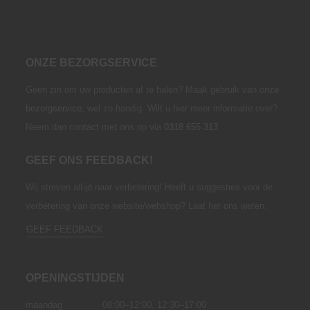
ONZE BEZORGSERVICE
Geen zin om uw producten af te halen? Maak gebruik van onze
bezorgservice
,
wel zo handig. Wilt u hier meer informatie over?
Neem dan contact met ons op via
0318 655 313
GEEF ONS FEEDBACK!
Wij streven altijd naar verbetering! Heeft u suggesties voor de
verbetering van onze website/webshop? Laat het ons weten.
GEEF FEEDBACK
OPENINGSTIJDEN
maandag
08:00–12:00,
12:30–17:00