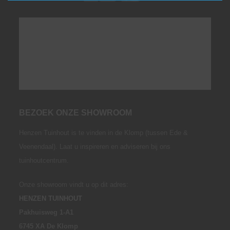
BEZOEK ONZE SHOWROOM
Henzen Tuinhout is te vinden in de Klomp (tussen Ede &
Veenendaal). Laat u inspireren en adviseren bij ons
tuinhoutcentrum.
Onze showroom vindt u op dit adres:
HENZEN TUINHOUT
Pakhuisweg 1-A1
6745 XA De Klomp