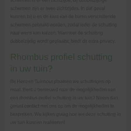
schermen is er één zichtzijde, bij dubbelzijdige
schermen zijn er twee zichtzijdes. In dat geval
kunnen bij u en de kant van de buren verschillende
schermen gebruikt worden, zodat ieder de schutting
naar wens kan kiezen. Wanneer de schutting
dubbelzijdig wordt geplaatst, biedt dit extra privacy.
Rhombus profiel schutting
in uw tuin?
Bij Henzen Tuinhout plaatsen we schuttingen op
maat. Bent u benieuwd naar de mogelijkheden van
een rhombus profiel schutting in uw tuin? Neem dan
gerust
contact
met ons op om de mogelijkheden te
bespreken. We kijken graag hoe we deze schutting in
uw tuin kunnen realiseren!