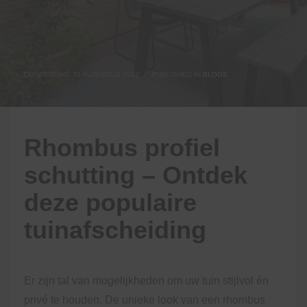
DONDERDAG, 31 AUGUSTUS 2023
/
PUBLISHED IN
BLOGS
Rhombus profiel
schutting – Ontdek
deze populaire
tuinafscheiding
Er zijn tal van mogelijkheden om uw tuin stijlvol én
privé te houden. De unieke look van een rhombus