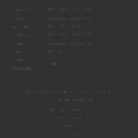
maandag
08:00–12:00,
12:30–17:00
dinsdag
08:00–12:00, 12:30–17:00
woensdag
08:00–12:00, 12:30–17:00
donderdag
08:00–12:00, 12:30–17:00
vrijdag
08:00–12:00, 12:30–17:00
zaterdag
09:00--12:00
zondag &
Gesloten
feestdagen
© Henzen Tuinhout, Alle rechten voorbehouden |
Realisatie:
HenzenDesign
.
Algemene voorwaarden
Privacybeleid
Cookie instellingen
Disclaimer