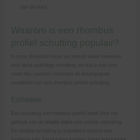
van de klant.
Waarom is een rhombus
profiel schutting populair?
In onze showtuin horen we steeds vaker interesse
voor deze prachtige schutting, en dat is niet voor
niets! We noemen hieronder de belangrijkste
voordelen van een rhombus profiel schutting.
Esthetiek
Een schutting met rhombus profiel heeft door het
gebruik van de
smalle latjes
een unieke uitstraling.
De strakke schutting is ontzettend mooi in een
moderne tuin. De planken kunnen zowel
horizontaal