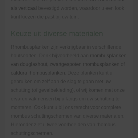
als verticaal
bevestigd worden, waardoor u een look
kunt kiezen die past bij uw tuin.
Keuze uit diverse materialen
Rhombusplanken zijn verkrijgbaar in verschillende
houtsoorten. Denk bijvoorbeeld aan
rhombusplanken
van douglashout
,
zwartgespoten rhombusplanken
of
caldura rhombusplanken
. Deze planken kunt u
gebruiken om zelf aan de slag te gaan met uw
schutting (of gevelbekleding), of wij komen met onze
ervaren vakmensen bij u langs om uw schutting te
monteren. Ook kunt u bij ons terecht voor complete
rhombus schuttingschermen van diverse materialen.
Hieronder ziet u twee voorbeelden van rhombus
schuttingschermen.