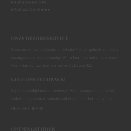
Pakhuisweg 1-A1
6745 XA De Klomp
ONZE BEZORGSERVICE
Geen zin om uw producten af te halen? Maak gebruik van onze
bezorgservice
,
wel zo handig. Wilt u hier meer informatie over?
Neem dan contact met ons op via
0318 655 313
GEEF ONS FEEDBACK!
Wij streven altijd naar verbetering! Heeft u suggesties voor de
verbetering van onze website/webshop? Laat het ons weten.
GEEF FEEDBACK
OPENINGSTIJDEN